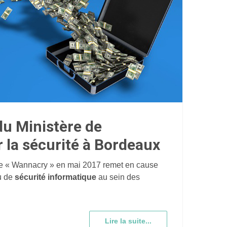
u Ministère de
ur la sécurité à Bordeaux
e « Wannacry » en mai 2017 remet en cause
au de
sécurité informatique
au sein des
Lire la suite...