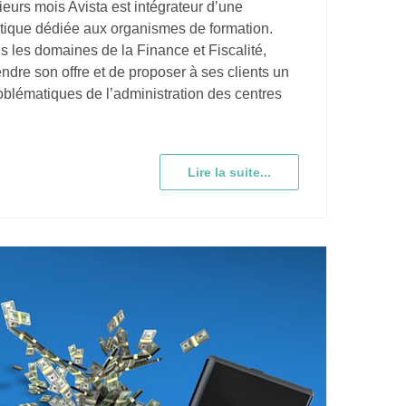
sieurs mois Avista est intégrateur d’une
atique dédiée aux organismes de formation.
s les domaines de la Finance et Fiscalité,
tendre son offre et de proposer à ses clients un
oblématiques de l’administration des centres
Lire la suite...