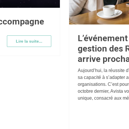
 accompagne
L’événement 
Lire la suite...
gestion des
arrive proch
Aujourd’hui, la réussite 
sa capacité à s’adapter 
organisations. C’est pour
octobre dernier, Avista 
unique, consacré aux mé