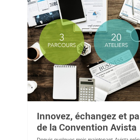
Innovez, échangez et pa
de la Convention Avista
Depuis quelques mois maintenant, Avista prép