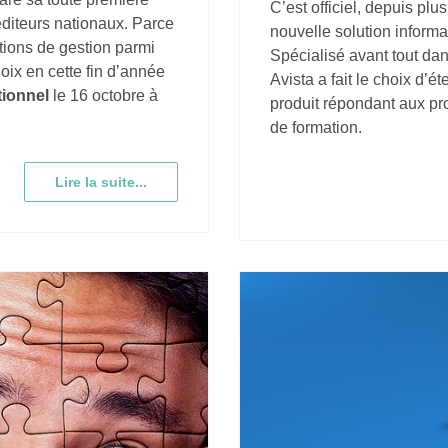
C’est officiel, depuis plu
diteurs nationaux. Parce
nouvelle solution inform
utions de gestion parmi
Spécialisé avant tout dan
oix en cette fin d’année
Avista a fait le choix d’é
ionnel
le 16 octobre à
produit répondant aux pr
de formation.
Lire la suite...