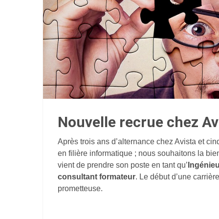
Nouvelle recrue chez Avi
Après trois ans d’alternance chez Avista et ci
en filière informatique ; nous souhaitons la b
vient de prendre son poste en tant qu’
Ingénie
consultant formateur
. Le début d’une carrièr
prometteuse.