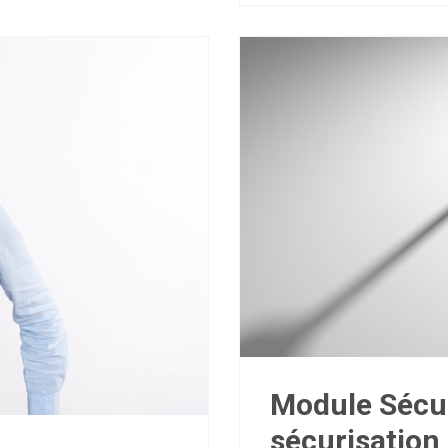
Module Sécur
sécurisation 