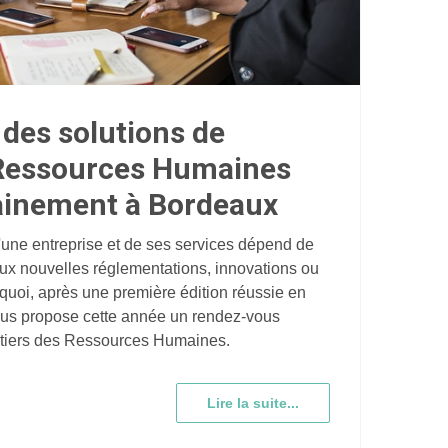
des solutions de
 Ressources Humaines
ainement à Bordeaux
d'une entreprise et de ses services dépend de
aux nouvelles réglementations, innovations ou
quoi, après une première édition réussie en
vous propose cette année un rendez-vous
tiers des Ressources Humaines.
Lire la suite...