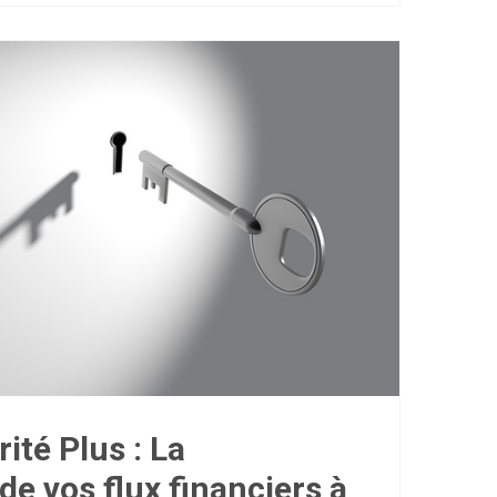
ité Plus : La
de vos flux financiers à