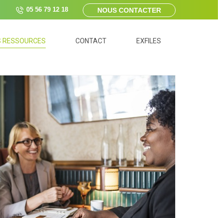
05 56 79 12 18
NOUS CONTACTER
 RESSOURCES
CONTACT
EXFILES