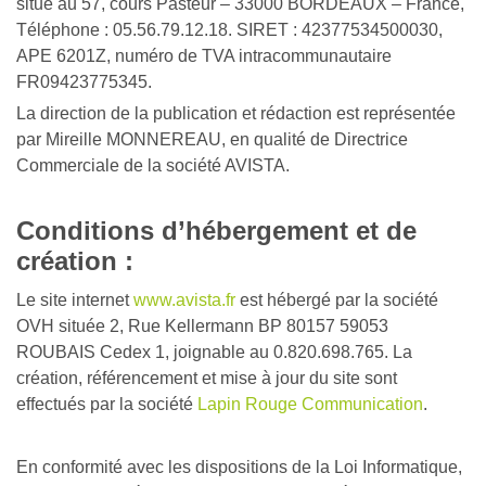
situe au 57, cours Pasteur – 33000 BORDEAUX – France,
Téléphone : 05.56.79.12.18. SIRET : 42377534500030,
APE 6201Z, numéro de TVA intracommunautaire
FR09423775345.
La direction de la publication et rédaction est représentée
par Mireille MONNEREAU, en qualité de Directrice
Commerciale de la société AVISTA.
Conditions d’hébergement et de
création :
Le site internet
www.avista.fr
est hébergé par la société
OVH située 2, Rue Kellermann BP 80157 59053
ROUBAIS Cedex 1, joignable au 0.820.698.765. La
création, référencement et mise à jour du site sont
effectués par la société
Lapin Rouge Communication
.
En conformité avec les dispositions de la Loi Informatique,