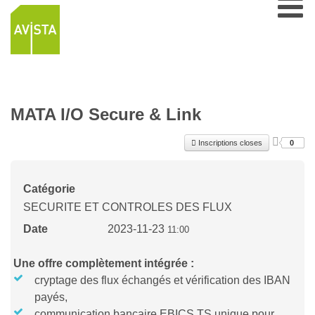
MATA I/O Secure & Link
Inscriptions closes
0
Catégorie
SECURITE ET CONTROLES DES FLUX
Date
2023-11-23
11:00
Une offre complètement intégrée :
cryptage des flux échangés et vérification des IBAN
payés,
communication bancaire EBICS TS unique pour